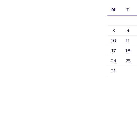
M
T
3
4
10
11
17
18
24
25
31