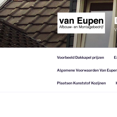
Skip
to
content
V
Voorbeeld Dakkapel prijzen
E
Algemene Voorwaarden Van Eupen
Plaatsen Kunststof Kozijnen